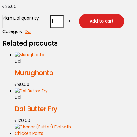
৳
35.00
Plain Dal quantity
-
+
Add to cart
Category:
Dal
Related products
Dal
Murughonto
৳
90.00
Dal
Dal Butter Fry
৳
120.00